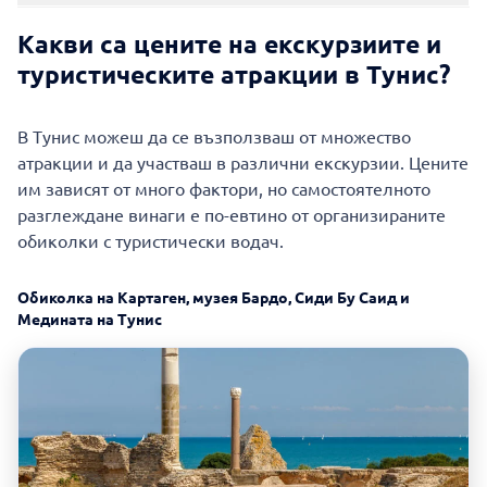
Какви са цените на екскурзиите и
туристическите атракции в Тунис?
В Тунис можеш да се възползваш от множество
атракции и да участваш в различни екскурзии. Цените
им зависят от много фактори, но самостоятелното
разглеждане винаги е по-евтино от организираните
обиколки с туристически водач.
Обиколка на Картаген, музея Бардо, Сиди Бу Саид и
Медината на Тунис