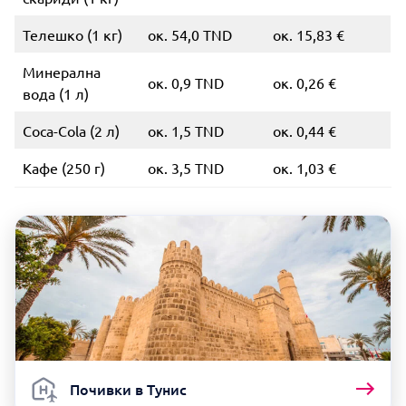
Телешко (1 кг)
ок. 54,0 TND
ок. 15,83 €
Минерална
ок. 0,9 TND
ок. 0,26 €
вода (1 л)
Coca-Cola (2 л)
ок. 1,5 TND
ок. 0,44 €
Кафе (250 г)
ок. 3,5 TND
ок. 1,03 €
Почивки в Тунис