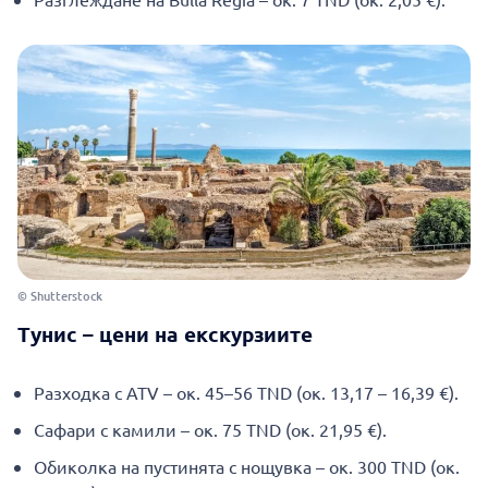
© Shutterstock
Тунис – цени на екскурзиите
Разходка с ATV – ок. 45–56 TND (ок. 13,17 – 16,39 €).
Сафари с камили – ок. 75 TND (ок. 21,95 €).
Обиколка на пустинята с нощувка – ок. 300 TND (ок.