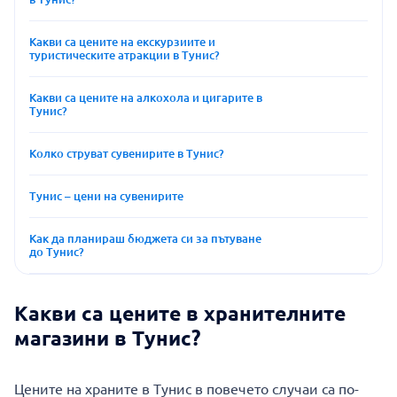
Какви са цените на екскурзиите и
туристическите атракции в Тунис?
Какви са цените на алкохола и цигарите в
Тунис?
Колко струват сувенирите в Тунис?
Тунис – цени на сувенирите
Как да планираш бюджета си за пътуване
до Тунис?
Какви са цените в хранителните
магазини в Тунис?
Цените на храните в Тунис в повечето случаи са по-