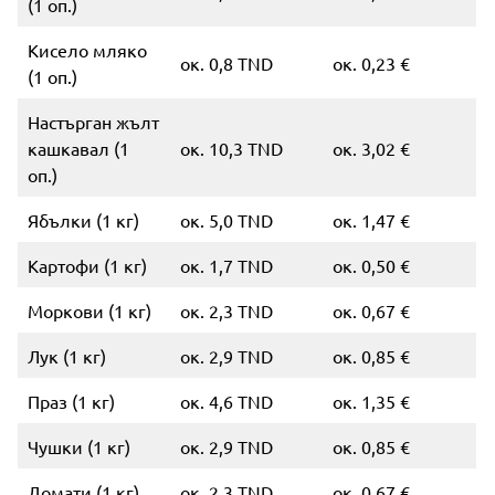
(1 оп.)
Кисело мляко
ок. 0,8 TND
ок. 0,23 €
(1 оп.)
Настърган жълт
кашкавал (1
ок. 10,3 TND
ок. 3,02 €
оп.)
Ябълки (1 кг)
ок. 5,0 TND
ок. 1,47 €
Картофи (1 кг)
ок. 1,7 TND
ок. 0,50 €
Моркови (1 кг)
ок. 2,3 TND
ок. 0,67 €
Лук (1 кг)
ок. 2,9 TND
ок. 0,85 €
Праз (1 кг)
ок. 4,6 TND
ок. 1,35 €
Чушки (1 кг)
ок. 2,9 TND
ок. 0,85 €
Домати (1 кг)
ок. 2,3 TND
ок. 0,67 €