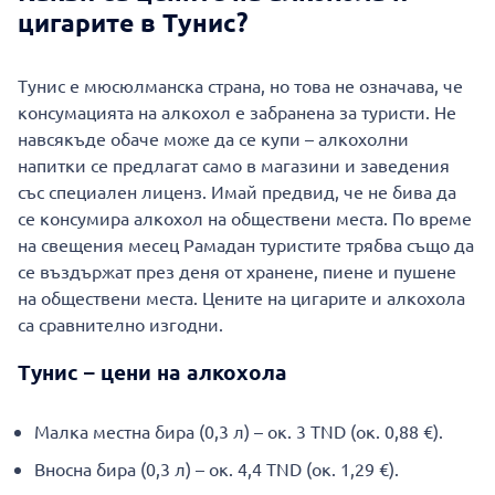
цигарите в Тунис?
Тунис е мюсюлманска страна, но това не означава, че
консумацията на алкохол е забранена за туристи. Не
навсякъде обаче може да се купи – алкохолни
напитки се предлагат само в магазини и заведения
със специален лиценз. Имай предвид, че не бива да
се консумира алкохол на обществени места. По време
на свещения месец Рамадан туристите трябва също да
се въздържат през деня от хранене, пиене и пушене
на обществени места. Цените на цигарите и алкохола
са сравнително изгодни.
Тунис – цени на алкохола
Малка местна бира (0,3 л) – ок. 3 TND (ок. 0,88 €).
Вносна бира (0,3 л) – ок. 4,4 TND (ок. 1,29 €).