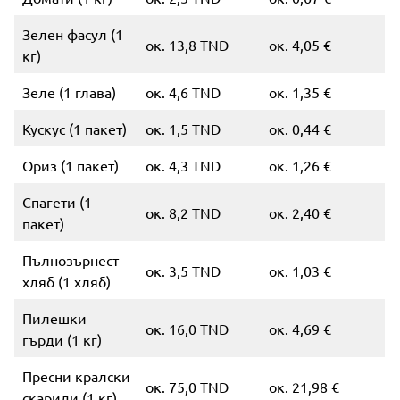
Зелен фасул (1
ок. 13,8 TND
ок. 4,05 €
кг)
Зеле (1 глава)
ок. 4,6 TND
ок. 1,35 €
Кускус (1 пакет)
ок. 1,5 TND
ок. 0,44 €
Ориз (1 пакет)
ок. 4,3 TND
ок. 1,26 €
Спагети (1
ок. 8,2 TND
ок. 2,40 €
пакет)
Пълнозърнест
ок. 3,5 TND
ок. 1,03 €
хляб (1 хляб)
Пилешки
ок. 16,0 TND
ок. 4,69 €
гърди (1 кг)
Пресни кралски
ок. 75,0 TND
ок. 21,98 €
скариди (1 кг)