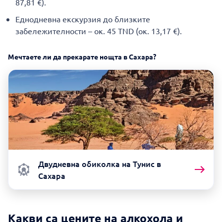
87,81 €).
Еднодневна екскурзия до близките
забележителности – ок. 45 TND (ок. 13,17 €).
Мечтаете ли да прекарате нощта в Сахара?
Двудневна обиколка на Тунис в
Сахара
Какви са цените на алкохола и