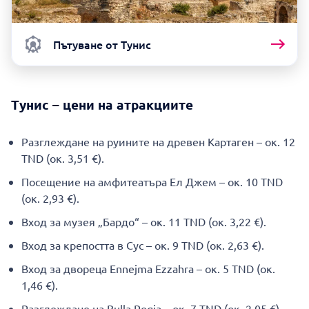
Пътуване от Тунис
Тунис – цени на атракциите
Разглеждане на руините на древен Картаген – ок. 12
TND (ок. 3,51 €).
Посещение на амфитеатъра Ел Джем – ок. 10 TND
(ок. 2,93 €).
Вход за музея „Бардо“ – ок. 11 TND (ок. 3,22 €).
Вход за крепостта в Сус – ок. 9 TND (ок. 2,63 €).
Вход за двореца Ennejma Ezzahra – ок. 5 TND (ок.
1,46 €).
Разглеждане на Bulla Regia – ок. 7 TND (ок. 2,05 €).