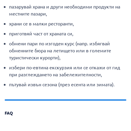
пазарувай храна и други необходими продукти на
местните пазари,
храни се в малки ресторанти,
приготвяй част от храната си,
обмени пари по изгоден курс (напр. избягвай
обменните бюра на летището или в големите
туристически курорти),
избери по-евтина екскурзия или се откажи от гид
при разглеждането на забележителности,
пътувай извън сезона (през есента или зимата).
FAQ