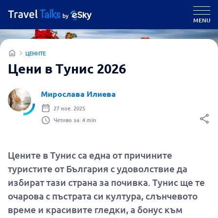
MENU
ЦЕНИТЕ
Цени в Тунис 2026
Мирослава Илиева
27 ное. 2025
Четиво за: 4 min
Цените в Тунис са една от причините
туристите от България с удоволствие да
избират тази страна за почивка. Тунис ще те
очарова с пъстрата си култура, слънчевото
време и красивите гледки, а бонус към