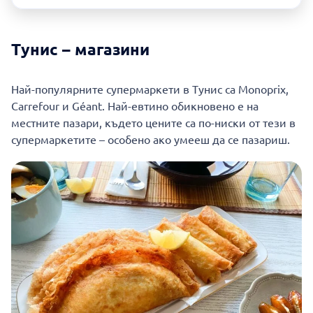
Тунис – магазини
Най-популярните супермаркети в Тунис са Monoprix,
Carrefour и Géant. Най-евтино обикновено е на
местните пазари, където цените са по-ниски от тези в
супермаркетите – особено ако умееш да се пазариш.