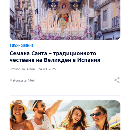
ВДЪХНОВЕНИЕ
Семана Санта – традиционното
честване на Великден в Испания
Четиво за: 4 min
24 ЯН. 2025
Małgorzata Filek