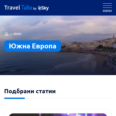
MENU
ТЕМИ
Южна Европа
Подбрани статии