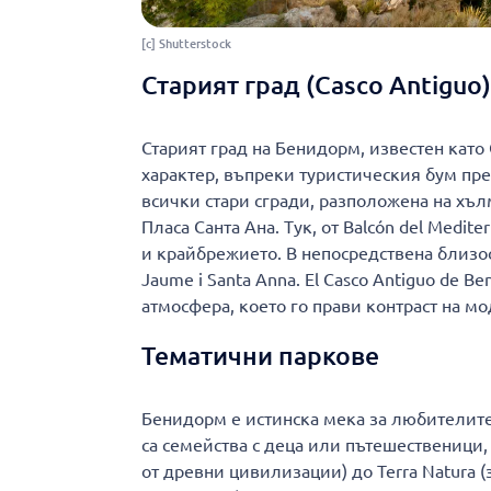
[c] Shutterstock
Старият град (Casco Antiguo)
Старият град на Бенидорм, известен като 
характер, въпреки туристическия бум пр
всички стари сгради, разположена на хъ
Пласа Санта Ана. Тук, от Balcón del Medit
и крайбрежието. В непосредствена близос
Jaume i Santa Anna. El Casco Antiguo de B
атмосфера, което го прави контраст на м
Тематични паркове
Бенидорм е истинска мека за любителите
са семейства с деца или пътешественици, 
от древни цивилизации) до Terra Natura (