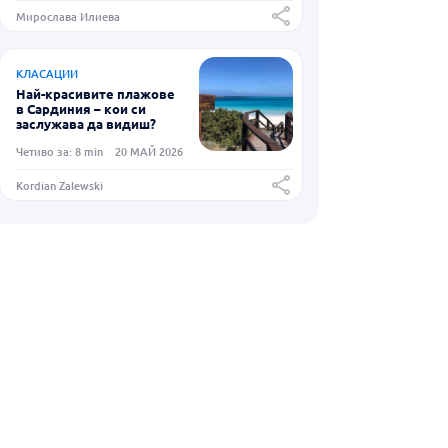
Мирослава Илиева
КЛАСАЦИИ
Най-красивите плажове
в Сардиния – кои си
заслужава да видиш?
Четиво за: 8 min
20 МАЙ 2026
Kordian Zalewski