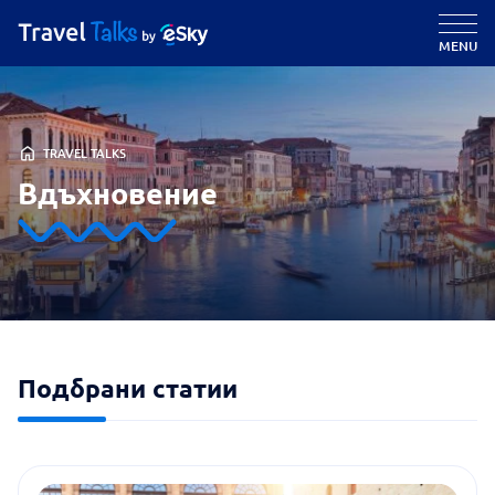
MENU
TRAVEL TALKS
Вдъхновение
Подбрани статии