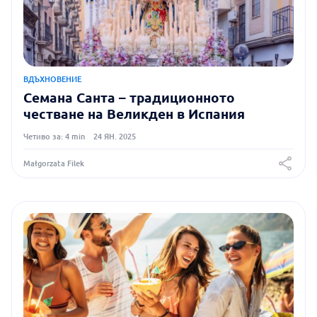
ВДЪХНОВЕНИЕ
Семана Санта – традиционното
честване на Великден в Испания
Четиво за: 4 min
24 ЯН. 2025
Małgorzata Filek