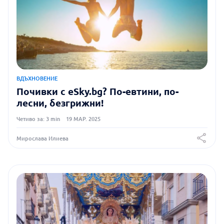
ВДЪХНОВЕНИЕ
Почивки с eSky.bg? По-евтини, по-
лесни, безгрижни!
Четиво за: 3 min
19 МАР. 2025
Мирослава Илиева