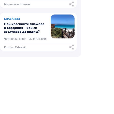
Мирослава Илиева
КЛАСАЦИИ
Най-красивите плажове
в Сардиния – кои си
заслужава да видиш?
Четиво за: 8 min
20 МАЙ 2026
Kordian Zalewski