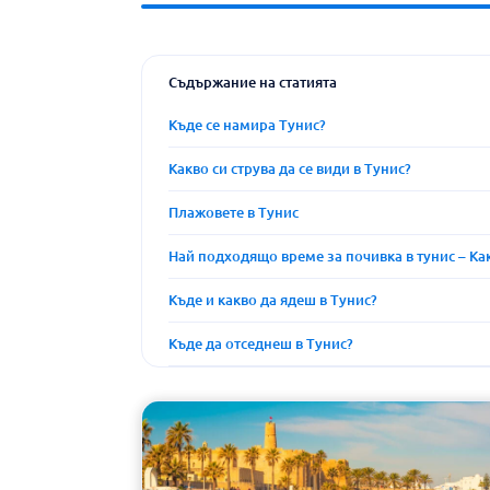
Съдържание на статията
Къде се намира Тунис?
Какво си струва да се види в Тунис?
Плажовете в Тунис
Най подходящо време за почивка в тунис – Ка
Къде и какво да ядеш в Тунис?
Къде да отседнеш в Тунис?