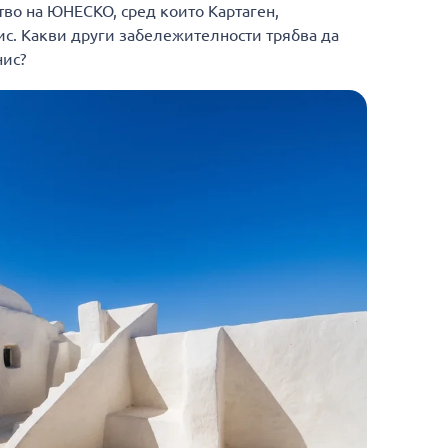
тво на ЮНЕСКО, сред които Картаген,
с. Какви други забележителности трябва да
нис?