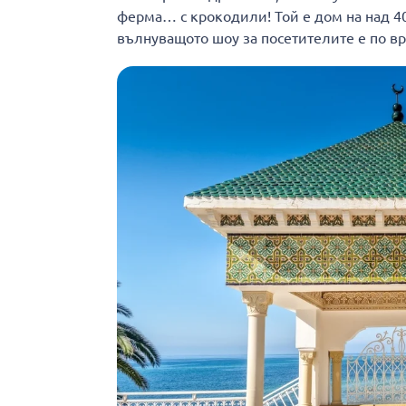
ферма… с крокодили! Той е дом на над 40
вълнуващото шоу за посетителите е по вре