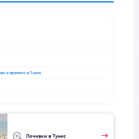
кво е времето в Тунис
Почивки в Тунис