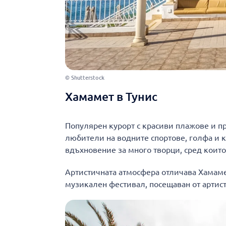
© Shutterstock
Хамамет в Тунис
Популярен курорт с красиви плажове и п
любители на водните спортове, голфа и кон
вдъхновение за много творци, сред които
Артистичната атмосфера отличава Хамаме
музикален фестивал, посещаван от артисти 