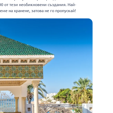
0 от тези необикновени създания. Най-
ме на хранене, затова не го пропускай!