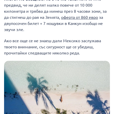
предвид, че ни делят малко повече от 10 000
километра и трябва да минеш през 8 часови зони, за
да стигнеш до рая на Земята,
оферта от 860 евро
за
двупосочен билет + 7 нощувки в Канкун изобщо не
звучи зле.
Ако все още се не знаеш дали Мексико заслужава
твоето внимание, със сигурност ще се убедиш,
прочитайки следващите няколко реда.