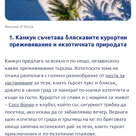
Мексико © iStock
1. Канкун съчетава бляскавите курортни
преживявания и екзотичната природата
Канкун предлага за всекиго по нещо, независимо
какви преживявания търсиш. Хотелската зона на
плажа разполага с голямо разнообразие от
места за
настаняване
за тези, които търсят лукс и блясък,
докато в самия град се намират по-малки хотелчета и
къщи за гости. Курортът се слави и с нощния си живот
–
Coco Bongo
е клубът, който със сигурност трябва да
посетиш, ако искаш да се забавляваш вечер. Веднага
щом излезеш от града и тръгнеш на юг по бреговата
ивица започва истинският рай за тези, които търсят
приключения и по-екзотични плажове.