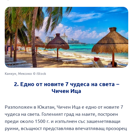
Канкун, Мексико © iStock
2. Едно от новите 7 чудеса на света –
Чичен Ица
Разположен в Юкатан, Чичен Ица е едно от новите 7
чудеса на света. Големият град на маите, построен
преди около 1500 г. и изпълнен със зашеметяващи
руини, всъщност представлява впечатляващ прозорец