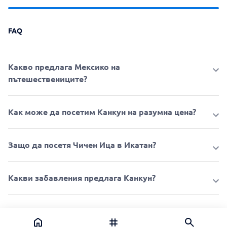
FAQ
Какво предлага Мексико на
пътешествениците?
Как може да посетим Канкун на разумна цена?
Защо да посетя Чичен Ица в Икатан?
Какви забавления предлага Канкун?
Instagram