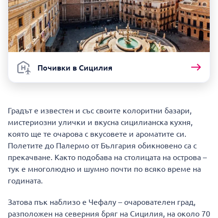
Почивки в Сицилия
Градът е известен и със своите колоритни базари,
мистериозни улички и вкусна сицилианска кухня,
която ще те очарова с вкусовете и ароматите си.
Полетите до Палермо от България обикновено са с
прекачване. Както подобава на столицата на острова –
тук е многолюдно и шумно почти по всяко време на
годината.
Затова пък наблизо е Чефалу – очарователен град,
разположен на северния бряг на Сицилия, на около 70