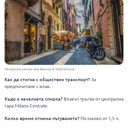
Интересна уличка във Верона © Shutterstock
Как да стигнa с обществен транспорт?
За
предпочитане с влак.
Къде е началната спирка?
Влакът тръгва от централна
гара Milano Centrale.
Колко време отнема пътуването?
По-малко от 1,5 ч.