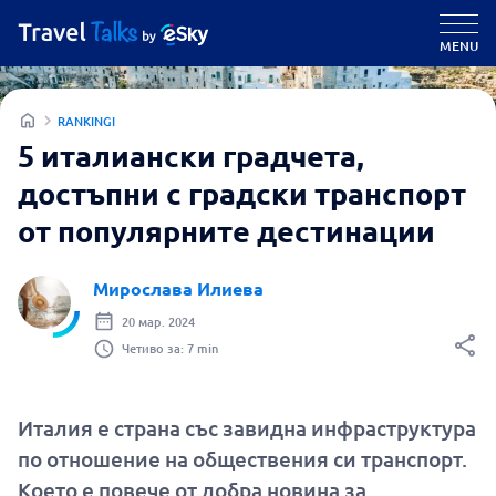
MENU
RANKINGI
5 италиански градчета,
достъпни с градски транспорт
от популярните дестинации
Мирослава Илиева
20 мар. 2024
Четиво за: 7 min
Италия е страна със завидна инфраструктура
по отношение на обществения си транспорт.
Което е повече от добра новина за