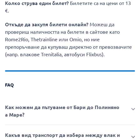
Колко струва един билет?
Билетите са на цени от 13
€.
Откъде да закупя билети онлайн?
Можеш да
провериш наличността на билети в сайтове като
Rome2Rio, Thetrainline или Omio, но ние
препоръчваме да купуваш директно от превозвачите
(напр. влакове Trenitalia, автобуси Flixbus).
FAQ
Как можем да пътуваме от Бари до Полиняно
а Маре?
Какъв вид транспорт да избера между влак и