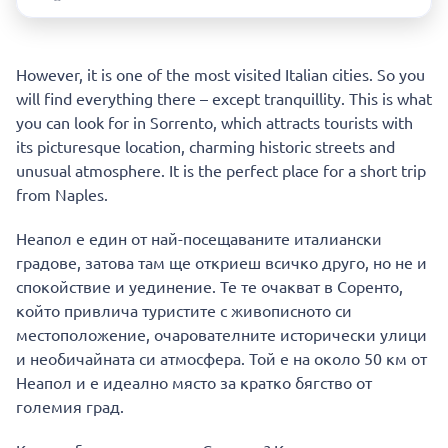
However, it is one of the most visited Italian cities. So you
will find everything there – except tranquillity. This is what
you can look for in Sorrento, which attracts tourists with
its picturesque location, charming historic streets and
unusual atmosphere. It is the perfect place for a short trip
from Naples.
Неапол е един от най-посещаваните италиански
градове, затова там ще откриеш всичко друго, но не и
спокойствие и уединение. Те те очакват в Соренто,
който привлича туристите с живописното си
местоположение, очарователните исторически улици
и необичайната си атмосфера. Той е на около 50 км от
Неапол и е идеално място за кратко бягство от
големия град.