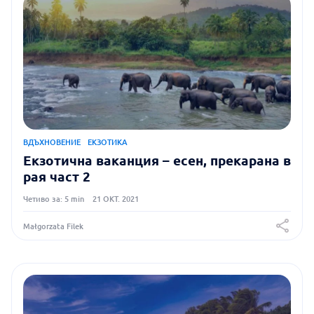
ВДЪХНОВЕНИЕ
ЕКЗОТИКА
Екзотична ваканция – есен, прекарана в
рая част 2
Четиво за: 5 min
21 ОКТ. 2021
Małgorzata Filek