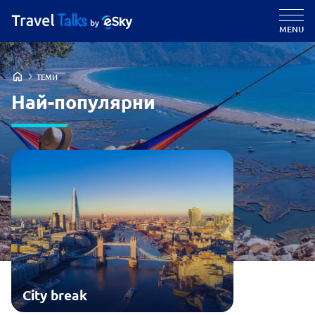
MENU
ТЕМИ
Най-популярни
City break