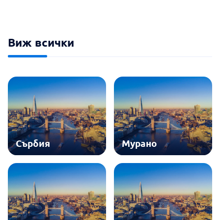
Виж всички
Сърбия
Мурано