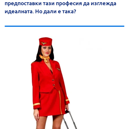
предпоставки тази професия да изглежда
идеалната. Но дали е така?