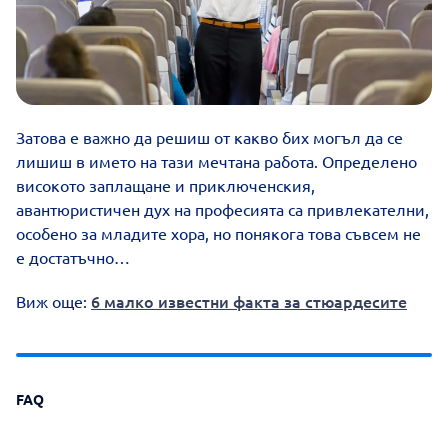
Затова е важно да решиш от какво бих могъл да се
лишиш в името на тази мечтана работа. Определено
високото заплащане и приключенския,
авантюристичен дух на професията са привлекателни,
особено за младите хора, но понякога това съвсем не
е достатъчно…
6 малко известни факта за стюардесите
Виж още:
FAQ