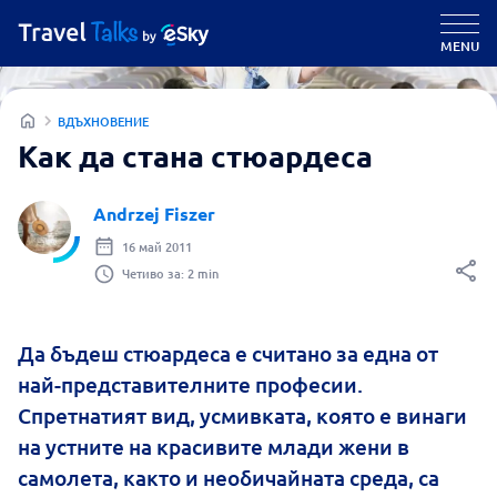
MENU
ВДЪХНОВЕНИЕ
Как да стана стюардеса
Andrzej Fiszer
16 май 2011
Четиво за: 2 min
Да бъдеш стюардеса е считанo за една от
най-представителните професии.
Спретнатият вид, усмивката, която е винаги
на устните на красивите млади жени в
самолета, както и необичайната среда, са