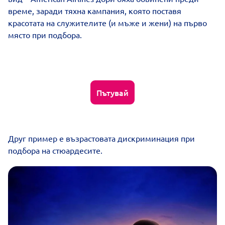
време, заради тяхна кампания, която поставя
красотата на служителите (и мъже и жени) на първо
място при подбора.
Пътувай
Друг пример е възрастовата дискриминация при
подбора на стюардесите.