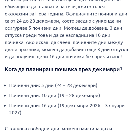
обичащите да пътуват и за тези, които търсят
екскурзии за Нова година. Официалните почивни дни
са от 24 до 28 декември, което заедно с уикенда ни
осигурява 5 почивни дни. Можеш да добавиш 3 дни
отпуска преди това и да се насладиш на 10 дни
почивка. Ако искаш да слееш почивните дни между
двата празника, можеш да добавиш още 3 дни отпуска
и да получиш цели 16 дни почивка без прекъсване!
Кога да планираш почивка през декември?
Почивни дни: 5 дни (24 – 28 декември)
Почивни дни: 10 дни (19 – 28 декември)
Почивни дни: 16 дни (19 декември 2026 – 3 януари
2027)
С толкова свободни дни, можеш наистина да си