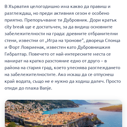
В Хърватия целогодишно има какво да правиш и
разглеждаш, но преди активния сезон е особено
приятно. Препоръчваме ти Дубровник. Дори кратък
city break ще е достатъчен, за да видиш основните
забележителности на града: древните отбранителни
стени, известни от „Игра на тронове“, двореца Спонца
и Форт Ловриенак, известен като Дубровнишкия
Гибралтар. Повечето от най-интересните места се
намират на кратко разстояние едно от друго – в
района на стария град, което улеснява разглеждането
на забележителностите. Ако искаш да се отпуснеш
край водата, също не е нужно да ходиш далеч. Просто
отиди до плажа Banje.