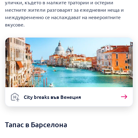
улички, където в малките тратории и остерии
местните жители разговарят за ежедневни неща и
междувременно се наслаждават на невероятните
вкусове.
City breaks във Венеция
Тапас в Барселона